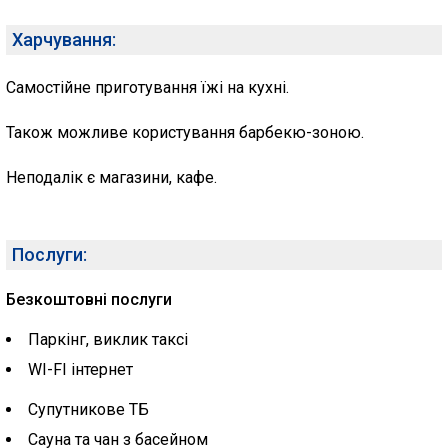
Харчування:
Самостійне приготування їжі на кухні.
Також можливе користування барбекю-зоною.
Неподалік є магазини, кафе.
Послуги:
Безкоштовні послуги
Паркінг, виклик таксі
WI-FI інтернет
Супутникове ТБ
Сауна та чан з басейном