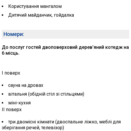
Користування мангалом
Дитячий майданчик, гойдалка
Номери:
До послуг гостей двоповерховий дерев’яний котедж на
6 місць.
I поверх
сауна на дровах
вітальня (обідній стіл зі стільцями)
міні-кухня
II поверх
три двомісні кімнати (двоспальне ліжко, меблі для
зберігання речей, телевізор)