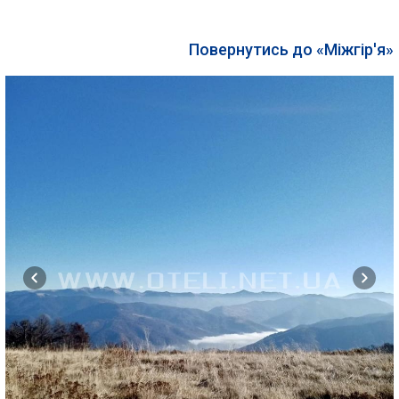
Повернутись до «Міжгір'я»