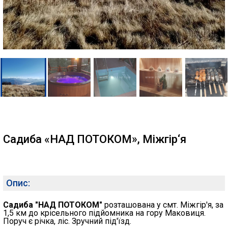
Садиба «НАД ПОТОКОМ», Міжгір‘я
Опис:
Садиба "НАД ПОТОКОМ"
розташована у смт. Міжгір'я, за
1,5 км до крісельного підйомника на гору Маковиця.
Поруч є річка, ліс. Зручний під'їзд.