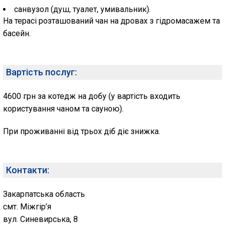
санвузол (душ, туалет, умивальник).
На терасі розташований чан на дровах з гідромасажем та
басейн.
Вартість послуг:
4600 грн за котедж на добу (у вартість входить
користування чаном та сауною).
При проживанні від трьох діб діє знижка.
Контакти:
Закарпатська область
смт. Міжгір’я
вул. Синевирська, 8