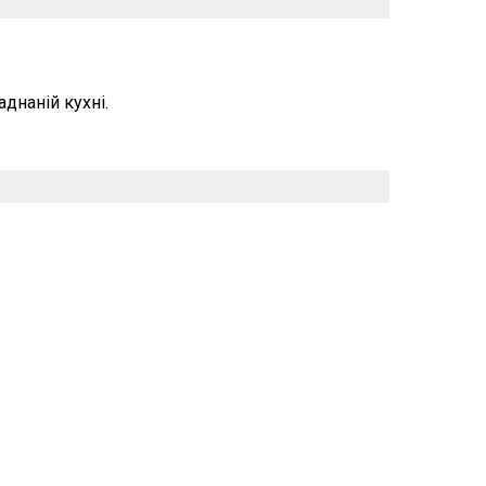
днаній кухні.