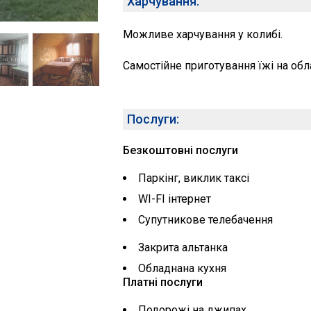
Харчування:
Можливе харчування у колибі.
Самостійне приготування їжі на обла
Послуги:
Безкоштовні послуги
Паркінг, виклик таксі
WI-FI інтернет
Супутникове телебачення
Закрита альтанка
Обладнана кухня
Платні послуги
Подорожі на джипах