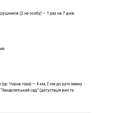
рушників (2 на особу) — 1 раз на 7 днів.
ми.
 (ур. Чорна гора) — 4 км, 2 км до руїн замку
 “Закарпатський сад” (дегустація вин та