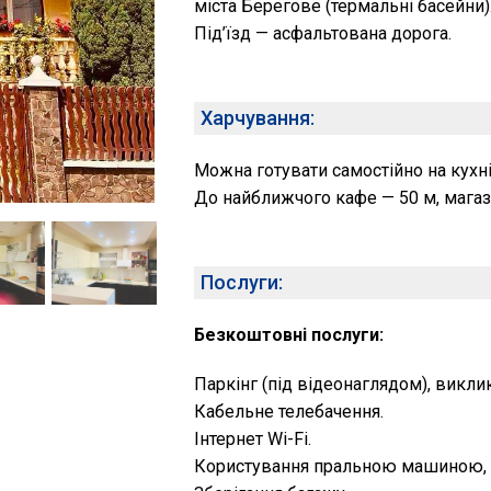
міста Берегове (термальні басейни)
Під’їзд — асфальтована дорога.
Харчування:
Можна готувати самостійно на кухн
До найближчого кафе — 50 м, магаз
Послуги:
Безкоштовні послуги:
Паркінг (під відеонаглядом), виклик
Кабельне телебачення.
Інтернет Wi-Fi.
Користування пральною машиною, 