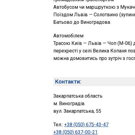
Автобусом чи маршруткою з Мукаче
Поїздом Львів — Солотвино (зупинк
Батьово до Виноградова.
Автомобілем
Трасою Київ — Львів — Чоп (M-06) д
перехресті у селі Велика Копаня пов
можна домовитись про зутріч з гос
Контакти:
Закарпатська область
м. Виноградів
вул. Закарпатська, 55
Тел.:
+38 (050) 675-43-47
+38 (050) 637-00-21