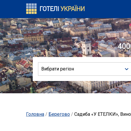
400
Вибрати регіон
Головна
/
Берегово
/
Садиба «У ЕТЕЛКИ», Вино