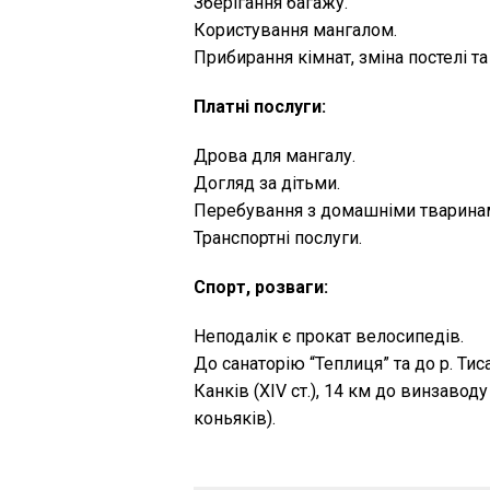
Зберігання багажу.
Користування мангалом.
Прибирання кімнат, зміна постелі та 
Платні послуги:
Дрова для мангалу.
Догляд за дітьми.
Перебування з домашніми тварина
Транспортні послуги.
Спорт, розваги:
Неподалік є прокат велосипедів.
До санаторію “Теплиця” та до р. Тиса
Канків (XIV ст.), 14 км до винзаводу
коньяків).