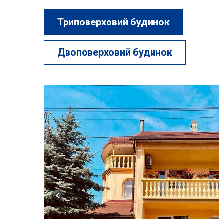
Триповерховий будинок
Двоповерховий будинок