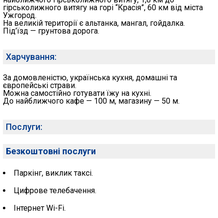
гірськолижного витягу на горі “Красія”, 60 км від міста
Ужгород.
На великій території є альтанка, мангал, гойдалка.
Під’їзд — грунтова дорога.
Харчування:
За домовленістю, українська кухня, домашні та
європейські страви.
Можна самостійно готувати їжу на кухні.
До найближчого кафе — 100 м, магазину — 50 м.
Послуги:
Безкоштовні послуги
Паркінг, виклик таксі.
Цифрове телебачення.
Інтернет Wi-Fi.