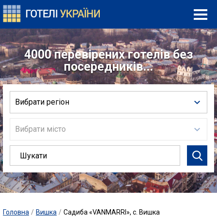
4000 перевірених готелів без
посередників...
Вибрати регіон
Вибрати місто
Головна
/
Вишка
/
Садиба «VANMARRI», с. Вишка