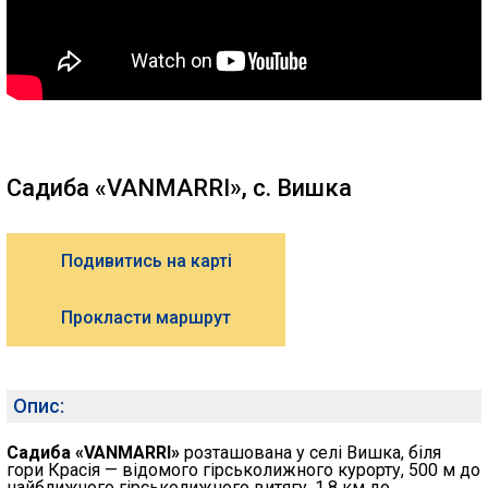
Садиба «VANMARRI», с. Вишка
Подивитись на карті
Прокласти маршрут
Опис:
Садиба «VANMARRI»
розташована у селі Вишка, біля
гори Красія — відомого гірськолижного курорту, 500 м до
найближчого гірськолижного витягу, 1,8 км до