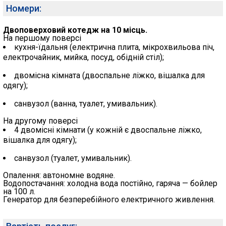
Номери:
Двоповерховий котедж на 10 місць.
На першому поверсі
кухня-їдальня (електрична плита, мікрохвильова піч,
електрочайник, мийка, посуд, обідній стіл);
двомісна кімната (двоспальне ліжко, вішалка для
одягу);
санвузол (ванна, туалет, умивальник).
На другому поверсі
4 двомісні кімнати (у кожній є двоспальне ліжко,
вішалка для одягу);
санвузол (туалет, умивальник).
Опалення: автономне водяне.
Водопостачання: холодна вода постійно, гаряча — бойлер
на 100 л.
Генератор для безперебійного електричного живлення.