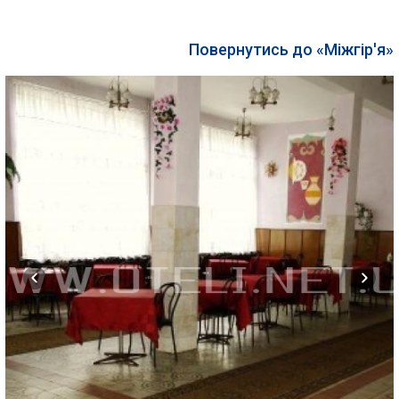
Повернутись до «Міжгір'я»