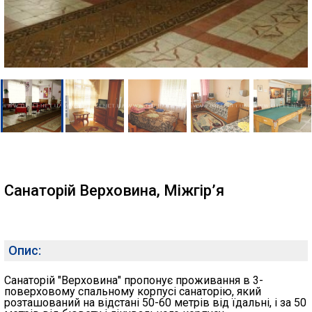
Санаторій Верховина, Міжгір’я
Опис:
Санаторій "Верховина" пропонує проживання в 3-
поверховому спальному корпусі санаторію, який
розташований на відстані 50-60 метрів від їдальні, і за 50