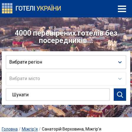
4000 перевірених готелів без
посередників...
Вибрати регіон
Вибрати місто
Головна
/
Міжгір'я
/
Санаторій Верховина, Міжгір’я