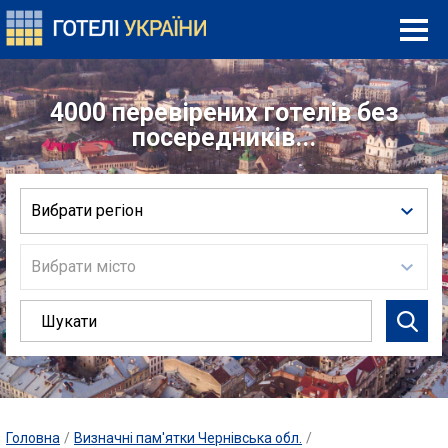
4000 перевірених готелів без
посередників...
Вибрати регіон
Вибрати місто
Головна
/
Визначні пам'ятки Чернівська обл.
/