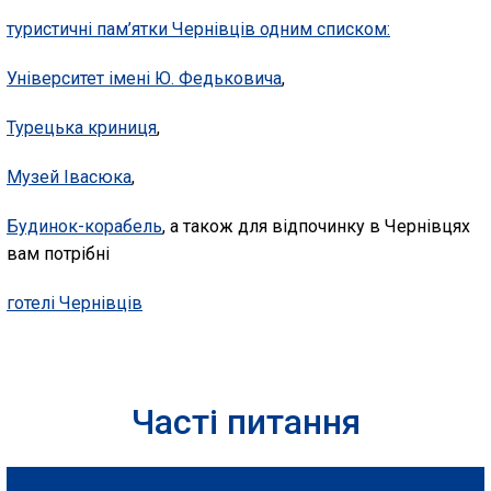
туристичні пам’ятки Чернівців одним списком:
Університет імені Ю. Федьковича
,
Турецька криниця
,
Музей Івасюка
,
Будинок-корабель
, а також для відпочинку в Чернівцях
вам потрібні
готелі Чернівців
Часті питання