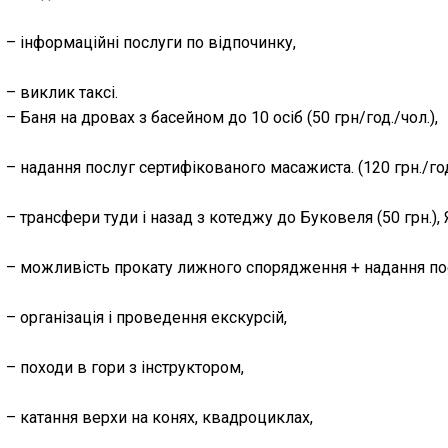
– інформаційні послуги по відпочинку,
– виклик таксі.
– Баня на дровах з басейном до 10 осіб (50 грн/год./чол.),
– надання послуг сертифікованого масажиста. (120 грн./год
– трансфери туди і назад з котеджу до Буковеля (50 грн.),
– можливість прокату лижного спорядження + надання пос
– організація і проведення екскурсій,
– походи в гори з інструктором,
– катання верхи на конях, квадроциклах,