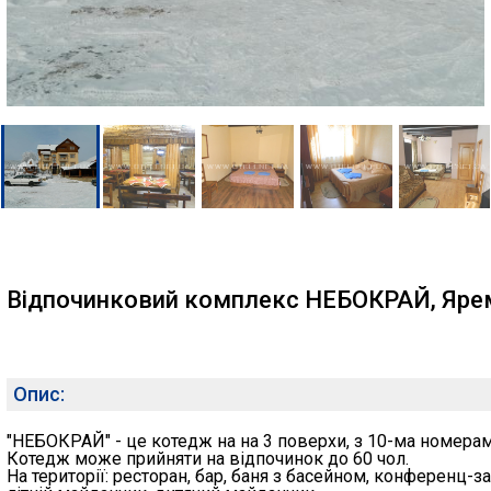
Відпочинковий комплекс НЕБОКРАЙ, Яре
Опис:
"НЕБОКРАЙ" - це котедж на на 3 поверхи, з 10-ма номерам
Котедж може прийняти на відпочинок до 60 чол.
На території: ресторан, бар, баня з басейном, конференц-з