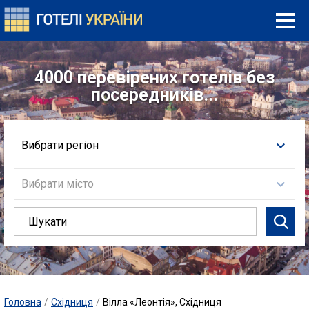
4000 перевірених готелів без
посередників...
Вибрати регіон
Вибрати місто
Головна
/
Східниця
/
Вілла «Леонтія», Східниця