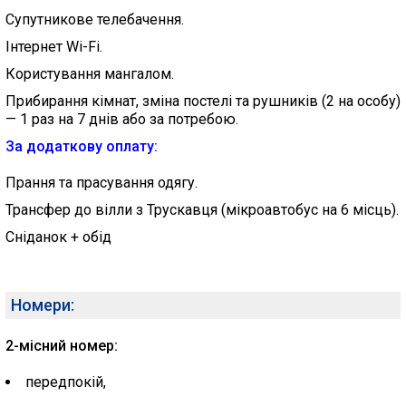
Супутникове телебачення.
Інтернет Wi-Fi.
Користування мангалом.
Прибирання кімнат, зміна постелі та рушників (2 на особу)
— 1 раз на 7 днів або за потребою.
За додаткову оплату:
Прання та прасування одягу.
Трансфер до вілли з Трускавця (мікроавтобус на 6 місць).
Сніданок + обід
Номери:
2-місний номер:
передпокій,