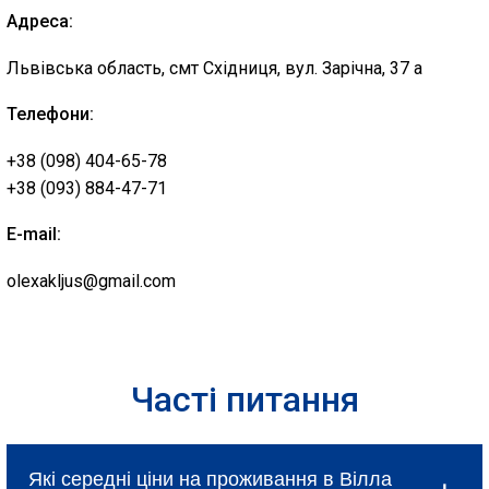
Адреса:
Львівська область, смт Східниця, вул. Зарічна, 37 а
Телефони:
+38 (098) 404-65-78
+38 (093) 884-47-71
E-mail:
olexakljus@gmail.com
Часті питання
Які середні ціни на проживання в Вілла