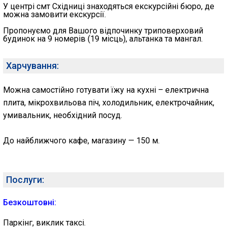
У центрі смт Східниці знаходяться екскурсійні бюро, де
можна замовити екскурсії.
Пропонуємо для Вашого відпочинку триповерховий
будинок на 9 номерів (19 місць), альтанка та мангал.
Харчування:
Можна самостійно готувати їжу на кухні – електрична
плита, мікрохвильова піч, холодильник, електрочайник,
умивальник, необхідний посуд.
До найближчого кафе, магазину — 150 м.
Послуги:
Безкоштовні:
Паркінг, виклик таксі.