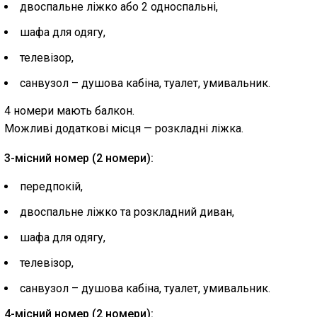
двоспальне ліжко або 2 односпальні,
шафа для одягу,
телевізор,
санвузол – душова кабіна, туалет, умивальник.
4 номери мають балкон.
Можливі додаткові місця — розкладні ліжка.
3-місний номер (2 номери):
передпокій,
двоспальне ліжко та розкладний диван,
шафа для одягу,
телевізор,
санвузол – душова кабіна, туалет, умивальник.
4-місний номер (2 номери):