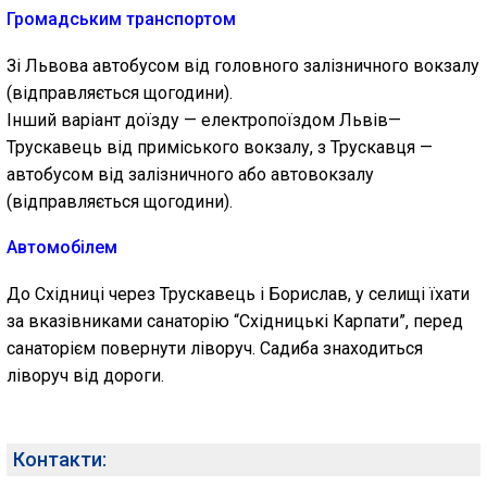
Громадським транспортом
Зі Львова автобусом від головного залізничного вокзалу
(відправляється щогодини).
Інший варіант доїзду — електропоїздом Львів—
Трускавець від приміського вокзалу, з Трускавця —
автобусом від залізничного або автовокзалу
(відправляється щогодини).
Автомобілем
До Східниці через Трускавець і Борислав, у селищі їхати
за вказівниками санаторію “Східницькі Карпати”, перед
санаторієм повернути ліворуч. Садиба знаходиться
ліворуч від дороги.
Контакти: