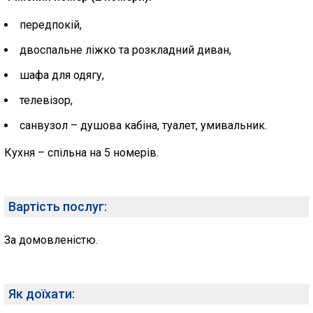
передпокій,
двоспальне ліжко та розкладний диван,
шафа для одягу,
телевізор,
санвузол – душова кабіна, туалет, умивальник.
Кухня – спільна на 5 номерів.
Вартість послуг:
За домовленістю.
Як доїхати: