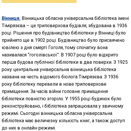
Вінниця.
Вінницька обласна універсальна бібліотека імені
Тімірязєва – це триповерхова будівля, збудована в 1936
році. Рішення про будівництво бібліотеки у Вінниці було
прийнято ще в 1902 році. Будівництво було присвячено
ювілею з дня смерті Гоголя, тому спочатку вона
називалася “гоголівської”. В 1907 році було відкрито
перша будова публічної бібліотеки в два поверхи. З 1925
року центральна універсальна вінницька бібліотека
названа на честь відомого біолога Тімірязєва. З 1936
року бібліотеку перевели в нове триповерхове
приміщення. За часів війни головне приміщення
бібліотеки повністю згоріло. У 1955 році будинок було
реконструйовано, і бібліотека запрацювала у звичному
режимі. Сьогодні вінницька обласна універсальна
бібліотека має величезну кількість книг, а також доступ
до них в онлайн-режимі.