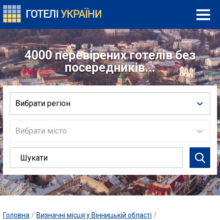
4000 перевірених готелів без
посередників...
Вибрати регіон
Вибрати місто
Головна
/
Визначні місця у Вінницькій області
/