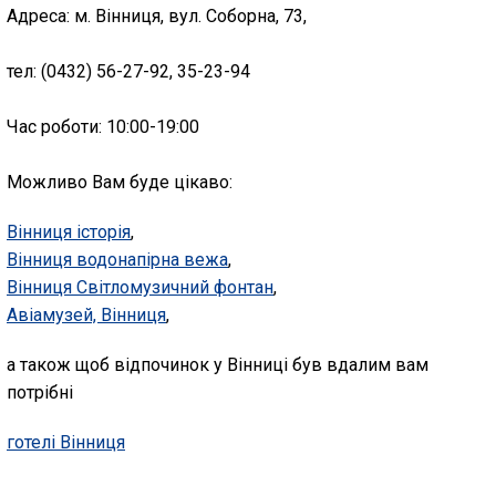
Адреса: м. Вінниця, вул. Соборна, 73,
тел: (0432) 56-27-92, 35-23-94
Час роботи: 10:00-19:00
Можливо Вам буде цікаво:
Вінниця історія
,
Вінниця водонапірна вежа
,
Вінниця Світломузичний фонтан
,
Авіамузей, Вінниця
,
а також щоб відпочинок у Вінниці був вдалим вам
потрібні
готелі Вінниця